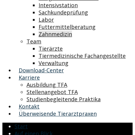
Intensivstation
Sachkundeprüfung
Labor
Futtermittelberatung
Zahnmedizin
Team
Tierärzte
Tiermedizinische Fachangestellte
Verwaltung
Download-Center
Karriere
Ausbildung TFA
Stellenangebot TFA
Studienbegleitende Praktika
Kontakt
Überweisende Tierarztpraxen
Start
Auf einen Blick