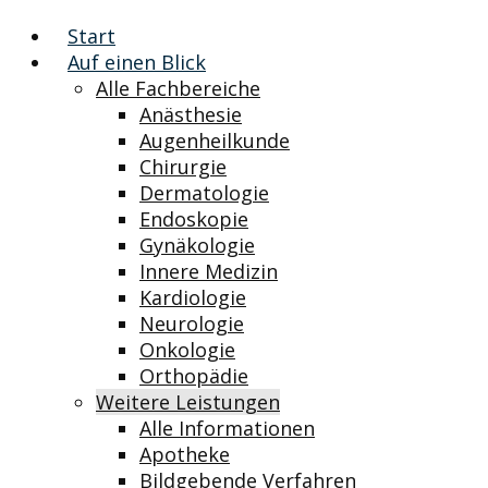
Start
Auf einen Blick
Alle Fachbereiche
Anästhesie
Augenheilkunde
Chirurgie
Dermatologie
Endoskopie
Gynäkologie
Innere Medizin
Kardiologie
Neurologie
Onkologie
Orthopädie
Weitere Leistungen
Alle Informationen
Apotheke
Bildgebende Verfahren