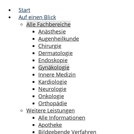
Start
Auf einen Blick
Alle Fachbereiche
Anästhesie
Augenheilkunde
Chirurgie
Dermatologie
Endoskopie
Gynäkologie
Innere Medizin
Kardiologie
Neurologie
Onkologie
Orthopädie
Weitere Leistungen
Alle Informationen
Apotheke
Bildgebende Verfahren