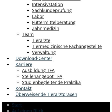
Intensivstation
Sachkundeprüfung
Labor
Futtermittelberatung
Zahnmedizin
Team
Tierärzte
Tiermedizinische Fachangestellte
Verwaltung
Download-Center
Karriere
Ausbildung TFA
Stellenangebot TFA
Studienbegleitende Praktika
Kontakt
Überweisende Tierarztpraxen
Start
Auf einen Blick