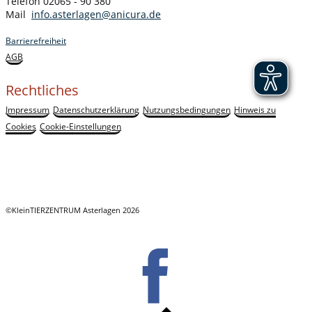
Telefon 02065 - 90 380
Mail
info.asterlagen@anicura.de
Barrierefreiheit
AGB
Rechtliches
Impressum
Datenschutzerklärung
Nutzungsbedingungen
Hinweis zu
Cookies
Cookie-Einstellungen
©KleinTIERZENTRUM Asterlagen 2026