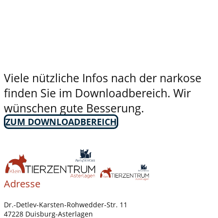
Viele nützliche Infos nach der narkose
finden Sie im Downloadbereich. Wir
wünschen gute Besserung.
ZUM DOWNLOADBEREICH
Adresse
Dr.-Detlev-Karsten-Rohwedder-Str. 11
47228 Duisburg-Asterlagen