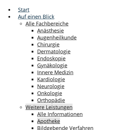
Start
Auf einen Blick
Alle Fachbereiche
Anästhesie
Augenheilkunde
Chirurgie
Dermatologie
Endoskopie
Gynäkologie
Innere Medizin
Kardiologie
Neurologie
Onkologie
Orthopädie
Weitere Leistungen
Alle Informationen
Apotheke
Bildgebende Verfahren