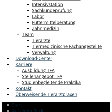
Intensivstation
Sachkundeprüfung
Labor
Futtermittelberatung
Zahnmedizin
Team
Tierärzte
Tiermedizinische Fachangestellte
Verwaltung
Download-Center
Karriere
Ausbildung TFA
Stellenangebot TFA
Studienbegleitende Praktika
Kontakt
Überweisende Tierarztpraxen
Start
Auf einen Blick